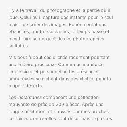
Aller
Il y a le travail du photographe et la partie où il
au
joue. Celui où il capture des instants pour le seul
contenu
plaisir de créer des images. Expérimentations,
ébauches, photos-souvenirs, le temps passe et
mes tiroirs se gorgent de ces photographies
solitaires.
Mis bout à bout ces clichés racontent pourtant
une histoire précieuse. Comme un manifeste
inconscient et personnel où les présences
amoureuses se nichent dans des clichés pour la
plupart déserts.
Les Instantanés
composent une collection
mouvante de près de 200 pièces. Après une
longue hésitation, et poussés par mes proches,
certaines d’entre-elles sont désormais exposées.