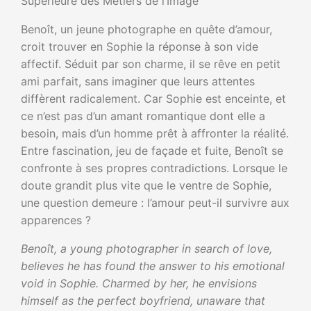
Supérieure des Métiers de l’Image
Benoît, un jeune photographe en quête d’amour,
croit trouver en Sophie la réponse à son vide
affectif. Séduit par son charme, il se rêve en petit
ami parfait, sans imaginer que leurs attentes
diffèrent radicalement. Car Sophie est enceinte, et
ce n’est pas d’un amant romantique dont elle a
besoin, mais d’un homme prêt à affronter la réalité.
Entre fascination, jeu de façade et fuite, Benoît se
confronte à ses propres contradictions. Lorsque le
doute grandit plus vite que le ventre de Sophie,
une question demeure : l’amour peut-il survivre aux
apparences ?
Benoît, a young photographer in search of love,
believes he has found the answer to his emotional
void in Sophie. Charmed by her, he envisions
himself as the perfect boyfriend, unaware that