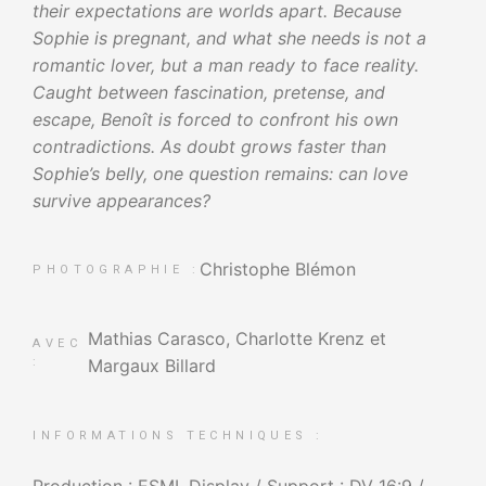
their expectations are worlds apart. Because
Sophie is pregnant, and what she needs is not a
romantic lover, but a man ready to face reality.
Caught between fascination, pretense, and
escape, Benoît is forced to confront his own
contradictions. As doubt grows faster than
Sophie’s belly, one question remains: can love
survive appearances?
Christophe Blémon
PHOTOGRAPHIE :
Mathias Carasco, Charlotte Krenz et
AVEC
:
Margaux Billard
INFORMATIONS TECHNIQUES :
Production : ESMI, Display / Support : DV 16:9 /